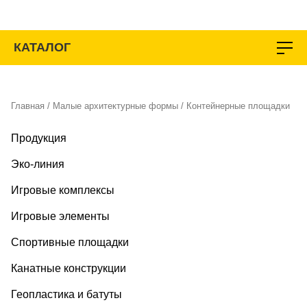
Перейти
к
содержимому
КАТАЛОГ
Главная
/
Малые архитектурные формы
/ Контейнерные площадки
Продукция
Эко-линия
Игровые комплексы
Игровые элементы
Спортивные площадки
Канатные конструкции
Геопластика и батуты